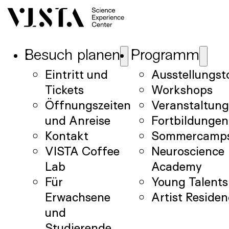
Besuch planen
Programm
Eintritt und
Ausstellungst
Tickets
Workshops
Öffnungszeiten
Veranstaltun
und Anreise
Fortbildungen
Kontakt
Sommercamp
VISTA Coffee
Neuroscience
Lab
Academy
Für
Young Talents
Erwachsene
Artist Reside
und
Studierende