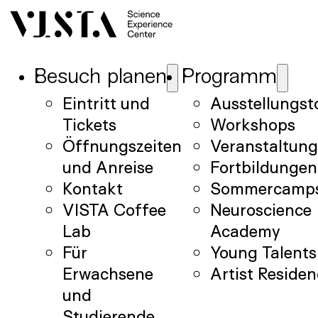
Besuch planen
Programm
Eintritt und
Ausstellungst
Tickets
Workshops
Öffnungszeiten
Veranstaltun
und Anreise
Fortbildungen
Kontakt
Sommercamp
VISTA Coffee
Neuroscience
Lab
Academy
Für
Young Talents
Erwachsene
Artist Reside
und
Studierende