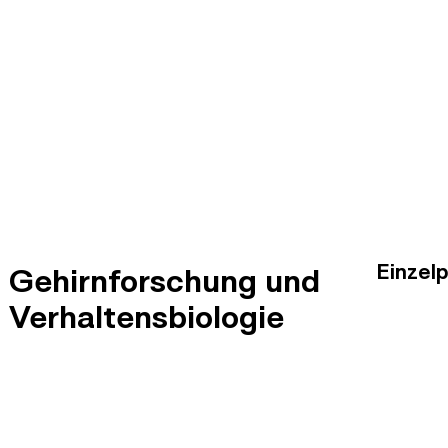
Einzel
Gehirnforschung und
Verhaltensbiologie