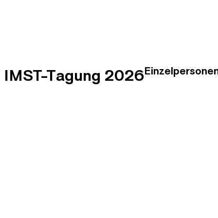
Einzelpersone
IMST-Tagung 2026