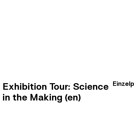
Einzel
Exhibition Tour: Science
in the Making (en)