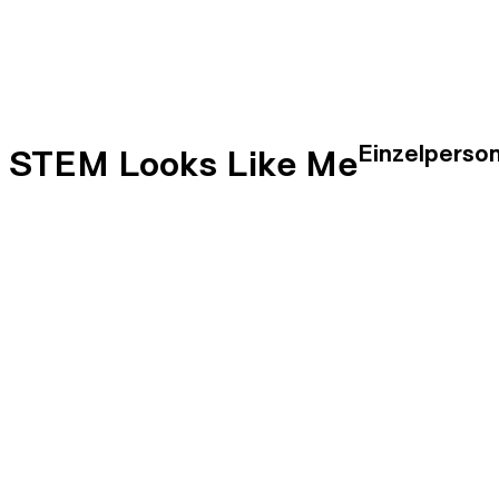
Einzelperso
STEM Looks Like Me