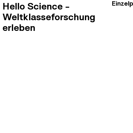
Einzel
Hello Science -
Weltklasseforschung
erleben