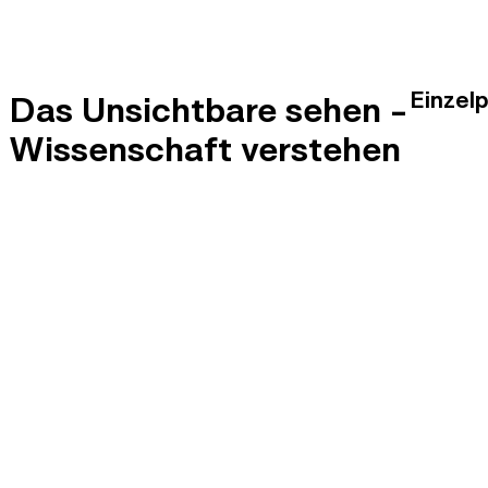
Einzel
Das Unsichtbare sehen -
Wissenschaft verstehen