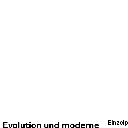
Einzel
Evolution und moderne