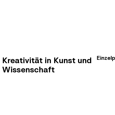
Einzel
Kreativität in Kunst und
Wissenschaft