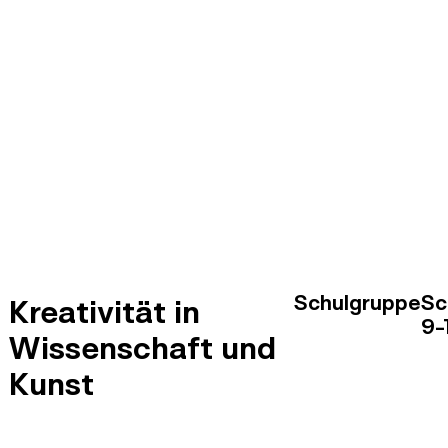
Schulgruppe
Sc
Kreativität in
9-
Wissenschaft und
Kunst