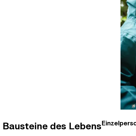
Einzelpers
Bausteine des Lebens