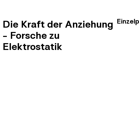
Einzel
Die Kraft der Anziehung
- Forsche zu
Elektrostatik