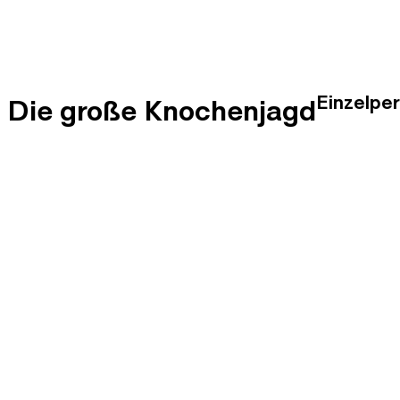
Einzelpe
Die große Knochenjagd