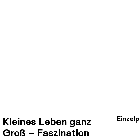
Einzel
Kleines Leben ganz
Groß – Faszination