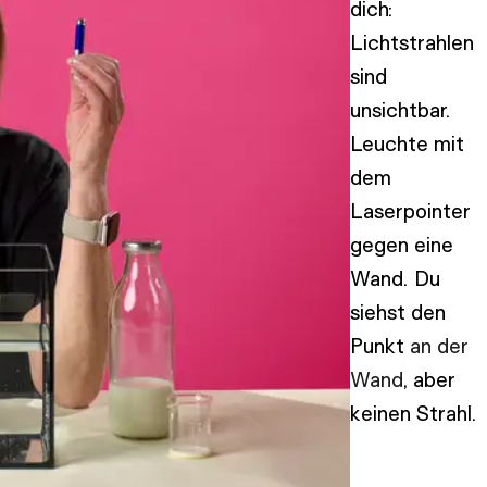
dich:
Lichtstrahlen
sind
unsichtbar.
Leuchte mit
dem
Laserpointer
gegen eine
Wand. Du
siehst den
Punkt
an der
Wand
, aber
keinen Strahl.