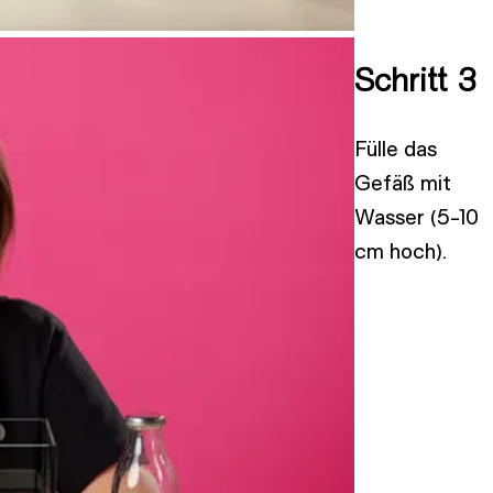
Schritt 3
Fülle das
Gefäß mit
Wasser (5-10
cm hoch).