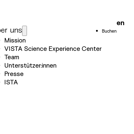
en
er uns
Buchen
Mission
VISTA Science Experience Center
Team
Unterstützer:innen
Presse
ISTA