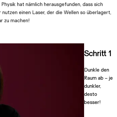
ie Physik hat nämlich herausgefunden, dass sich
 nutzen einen Laser, der die Wellen so überlagert,
bar zu machen!
Schritt 1
Dunkle den
Raum ab – je
dunkler,
desto
besser!