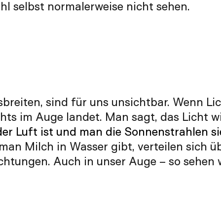
hl selbst normalerweise nicht sehen.
sbreiten, sind für uns unsichtbar. Wenn Lic
ichts im Auge landet. Man sagt, das Licht w
er Luft ist und man die Sonnenstrahlen sie
an Milch in Wasser gibt, verteilen sich ü
Richtungen. Auch in unser Auge –
so sehen w