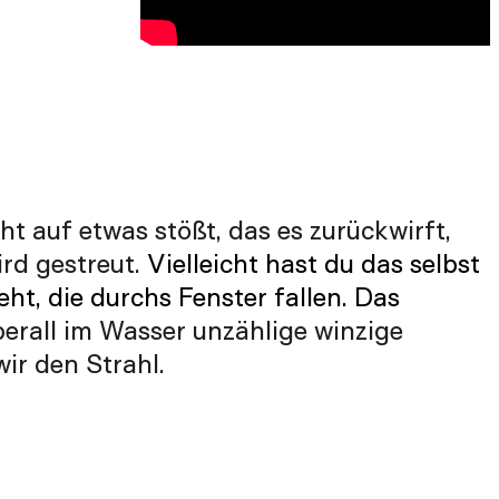
ht auf etwas stößt, das es zurückwirft,
ird gestreut.
Vielleicht hast du das selbst
ht, die durchs Fenster fallen.
Das
berall im Wasser unzählige winzige
ir den Strahl.