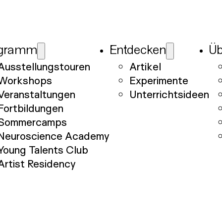
gramm
Entdecken
Üb
Ausstellungstouren
Artikel
Workshops
Experimente
Veranstaltungen
Unterrichtsideen
Fortbildungen
Sommercamps
Neuroscience Academy
Young Talents Club
Artist Residency