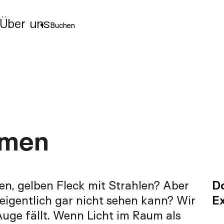
Über uns
Buchen
hmen
en, gelben Fleck mit Strahlen? Aber
D
eigentlich gar nicht sehen kann? Wir
E
Auge fällt. Wenn Licht im Raum als