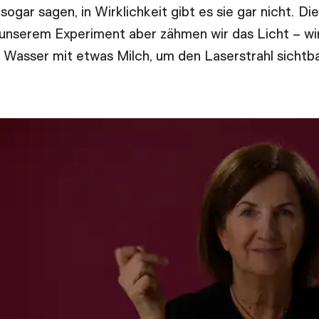
sogar sagen, in Wirklichkeit gibt es sie gar nicht. D
n unserem Experiment aber zähmen wir das Licht – wir
 in Wasser mit etwas Milch, um den Laserstrahl sicht