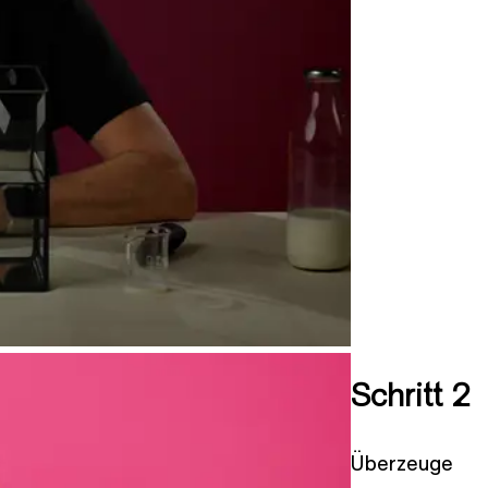
Schritt 2
Überzeuge