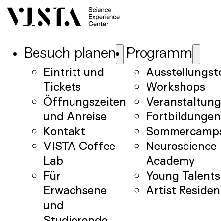
Besuch planen
Programm
Eintritt und
Ausstellungst
Tickets
Workshops
Öffnungszeiten
Veranstaltun
und Anreise
Fortbildungen
Kontakt
Sommercamp
VISTA Coffee
Neuroscience
Lab
Academy
Für
Young Talents
Erwachsene
Artist Reside
und
Studierende