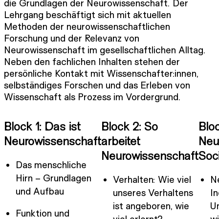
die Grundlagen der Neurowissenschaft. Der
Lehrgang beschäftigt sich mit aktuellen
Methoden der neurowissenschaftlichen
Forschung und der Relevanz von
Neurowissenschaft im gesellschaftlichen Alltag.
Neben den fachlichen Inhalten stehen der
persönliche Kontakt mit Wissenschafter:innen,
selbständiges Forschen und das Erleben von
Wissenschaft als Prozess im Vordergrund.
Block 1: Das ist
Block 2: So
Bloc
Neurowissenschaft
arbeitet
Neu
Neurowissenschaft
Soc
Das menschliche
Hirn – Grundlagen
Verhalten: Wie viel
Ne
und Aufbau
unseres Verhaltens
In
ist angeboren, wie
U
Funktion und