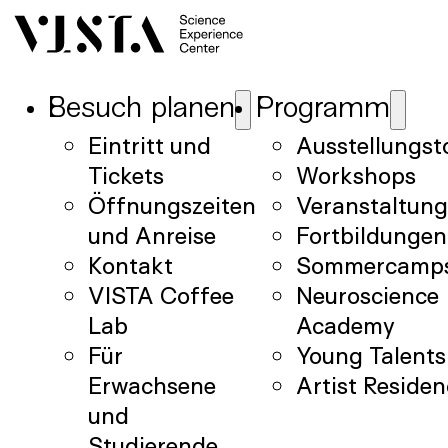
Besuch planen
Programm
Eintritt und
Ausstellungst
Tickets
Workshops
Öffnungszeiten
Veranstaltun
und Anreise
Fortbildungen
Kontakt
Sommercamp
VISTA Coffee
Neuroscience
Lab
Academy
Für
Young Talents
Erwachsene
Artist Reside
und
Studierende