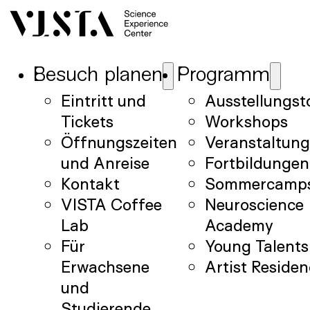
Besuch planen
Programm
Eintritt und
Ausstellungst
Tickets
Workshops
Öffnungszeiten
Veranstaltun
und Anreise
Fortbildungen
Kontakt
Sommercamp
VISTA Coffee
Neuroscience
Lab
Academy
Für
Young Talents
Erwachsene
Artist Reside
und
Studierende