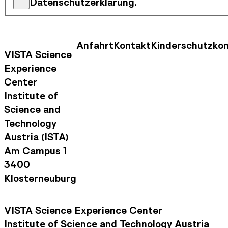
Datenschutzerklärung.
Anfahrt
Kontakt
Kinderschutzko
Kontaktinformationen
Footer Nav
VISTA Science
Experience
Center
Institute of
Science and
Technology
Austria (ISTA)
Am Campus 1
3400
Klosterneuburg
VISTA Science Experience Center
Institute of Science and Technology Austria