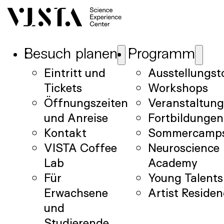
Besuch planen
Programm
Eintritt und
Ausstellungst
Tickets
Workshops
Öffnungszeiten
Veranstaltun
und Anreise
Fortbildungen
Kontakt
Sommercamp
VISTA Coffee
Neuroscience
Lab
Academy
Für
Young Talents
Erwachsene
Artist Reside
und
Studierende