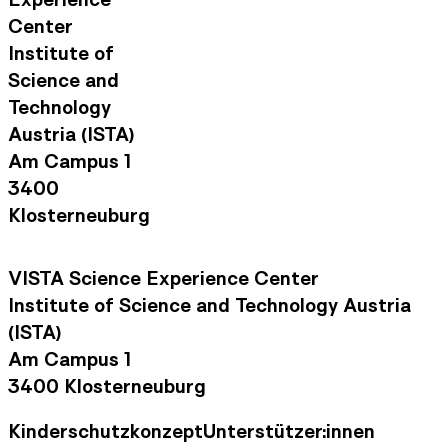
Center
Institute of
Science and
Technology
Austria (ISTA)
Am Campus 1
3400
Klosterneuburg
VISTA Science Experience Center
Institute of Science and Technology Austria
(ISTA)
Am Campus 1
3400 Klosterneuburg
Kinderschutzkonzept
Unterstützer:innen
Footer Navigation