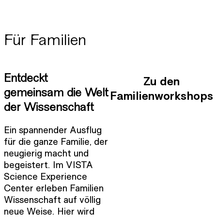
Für Familien
Entdeckt
Zu den
gemeinsam die Welt
Familienworkshops
der Wissenschaft
Ein spannender Ausflug
für die ganze Familie, der
neugierig macht und
begeistert. Im VISTA
Science Experience
Center erleben Familien
Wissenschaft auf völlig
neue Weise. Hier wird