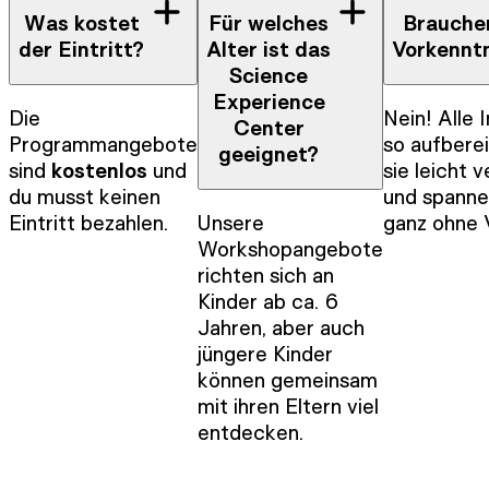
Was kostet
Für welches
Brauche
der Eintritt?
Alter ist das
Vorkennt
Science
Experience
Die
Nein! Alle 
Center
Programmangebote
so aufberei
geeignet?
sind
kostenlos
und
sie leicht 
du musst keinen
und spanne
Eintritt bezahlen.
Unsere
ganz ohne 
Workshopangebote
richten sich an
Kinder ab ca. 6
Jahren, aber auch
jüngere Kinder
können gemeinsam
mit ihren Eltern viel
entdecken.