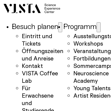
Besuch planen
Programm
Eintritt und
Ausstellungst
Tickets
Workshops
Öffnungszeiten
Veranstaltun
und Anreise
Fortbildungen
Kontakt
Sommercamp
VISTA Coffee
Neuroscience
Lab
Academy
Für
Young Talents
Erwachsene
Artist Reside
und
Studierende