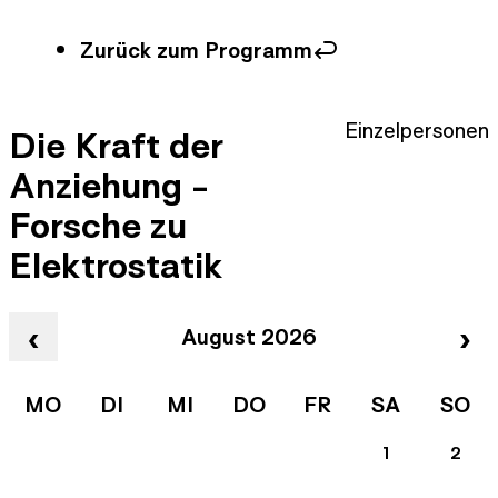
Zurück zum Programm
Einzelpersonen
Die Kraft der
Anziehung -
Forsche zu
Elektrostatik
‹
›
August 2026
MO
DI
MI
DO
FR
SA
SO
1
2