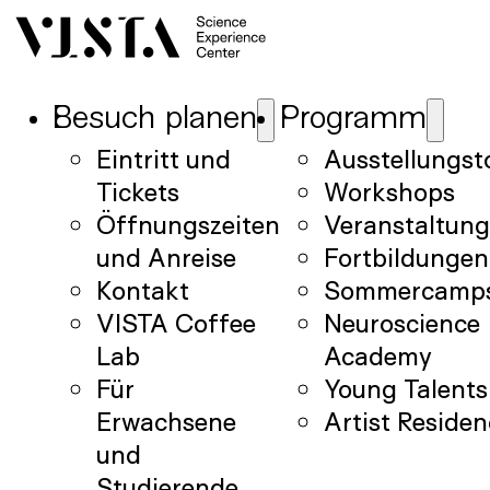
Besuch planen
Programm
Eintritt und
Ausstellungst
Tickets
Workshops
Öffnungszeiten
Veranstaltun
und Anreise
Fortbildungen
Kontakt
Sommercamp
VISTA Coffee
Neuroscience
Lab
Academy
Für
Young Talents
Erwachsene
Artist Reside
und
Studierende