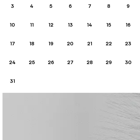
3
4
5
6
7
8
9
10
11
12
13
14
15
16
17
18
19
20
21
22
23
24
25
26
27
28
29
30
31