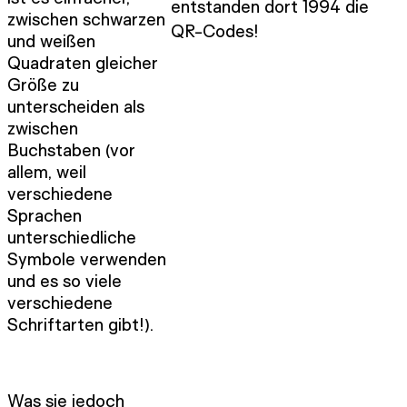
entstanden dort 1994 die
zwischen schwarzen
QR-Codes!
und weißen
Quadraten gleicher
Größe zu
unterscheiden als
zwischen
Buchstaben (vor
allem, weil
verschiedene
Sprachen
unterschiedliche
Symbole verwenden
und es so viele
verschiedene
Schriftarten gibt!).
Was sie jedoch