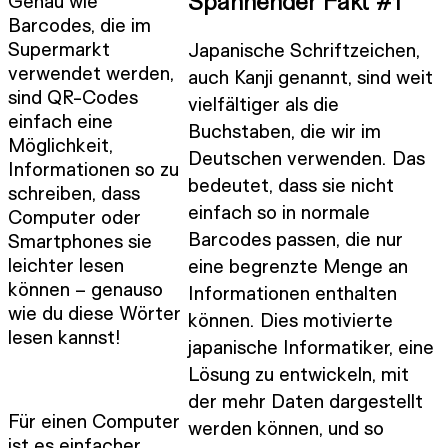
Genau wie
Spannender Fakt #1
Barcodes, die im
Supermarkt
Japanische Schriftzeichen,
verwendet werden,
auch Kanji genannt, sind weit
sind QR-Codes
vielfältiger als die
einfach eine
Buchstaben, die wir im
Möglichkeit,
Deutschen verwenden. Das
Informationen so zu
bedeutet, dass sie nicht
schreiben, dass
einfach so in normale
Computer oder
Barcodes passen, die nur
Smartphones sie
leichter lesen
eine begrenzte Menge an
können – genauso
Informationen enthalten
wie du diese Wörter
können. Dies motivierte
lesen kannst!
japanische Informatiker, eine
Lösung zu entwickeln, mit
der mehr Daten dargestellt
Für einen Computer
werden können, und so
ist es einfacher,