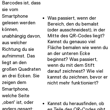
Barcodes ist, dass
sie vom
Smartphone
Was passiert, wenn der
gelesen werden
Bereich, den du bemalst
können,
(oder ausschneidest), in der
Mitte des QR-Codes liegt?
unabhängig davon,
Kannst du genauso viel
aus welcher
Fläche bemalen wie wenn du
Richtung du sie
an der unteren Ecke
aufnimmst. Das
beginnst? Was passiert,
liegt an den
wenn du mit dem Stift
großen Quadraten
darauf zeichnest? Wie viel
an drei Ecken. Sie
kannst du zeichnen, bevor er
zeigen dem
nicht mehr funktioniert?
Smartphone,
welche Seite
„oben“ ist, oder
Kannst du herausfinden, ob
anders gesagt:
es Teile des QR-Codes gibt,