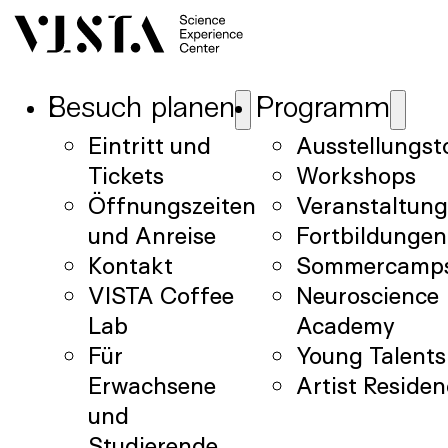
Besuch planen
Programm
Eintritt und
Ausstellungst
Tickets
Workshops
Öffnungszeiten
Veranstaltun
und Anreise
Fortbildungen
Kontakt
Sommercamp
VISTA Coffee
Neuroscience
Lab
Academy
Für
Young Talents
Erwachsene
Artist Reside
und
Studierende