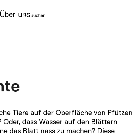
Über uns
Buchen
nte
he Tiere auf der Oberfläche von Pfützen
? Oder, dass Wasser auf den Blättern
hne das Blatt nass zu machen? Diese