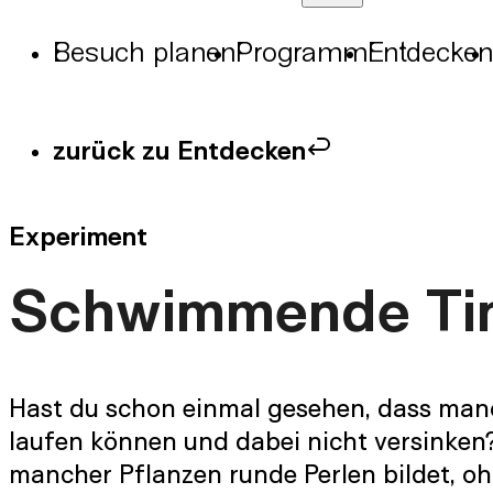
Besuch planen
Programm
Entdecken
zurück zu Entdecken
Experiment
Schwimmende Ti
Hast du schon einmal gesehen, dass manc
laufen können und dabei nicht versinken
mancher Pflanzen runde Perlen bildet, o