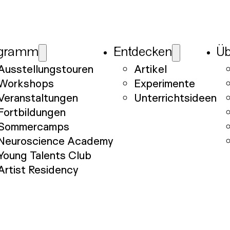
gramm
Entdecken
Üb
Ausstellungstouren
Artikel
Workshops
Experimente
Veranstaltungen
Unterrichtsideen
Fortbildungen
Sommercamps
Neuroscience Academy
Young Talents Club
Artist Residency