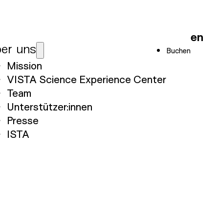
en
er uns
Buchen
Mission
VISTA Science Experience Center
Team
Unterstützer:innen
Presse
ISTA