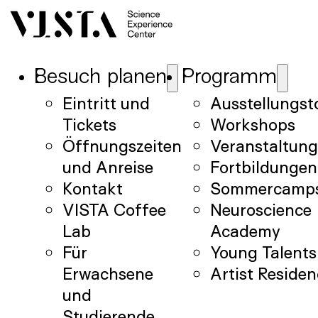
Besuch planen
Programm
Eintritt und
Ausstellungst
Tickets
Workshops
Öffnungszeiten
Veranstaltun
und Anreise
Fortbildungen
Kontakt
Sommercamp
VISTA Coffee
Neuroscience
Lab
Academy
Für
Young Talents
Erwachsene
Artist Reside
und
Studierende