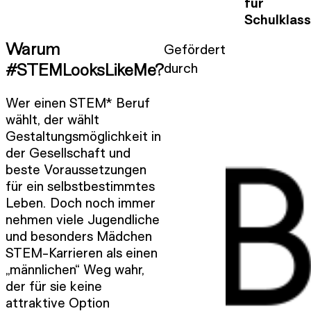
für
Schulklas
Gefördert
Warum
durch
#STEMLooksLikeMe?
Wer einen STEM* Beruf
wählt, der wählt
Gestaltungsmöglichkeit in
der Gesellschaft und
beste Voraussetzungen
für ein selbstbestimmtes
Leben. Doch noch immer
nehmen viele Jugendliche
und besonders Mädchen
STEM-Karrieren als einen
„männlichen“ Weg wahr,
der für sie keine
attraktive Option