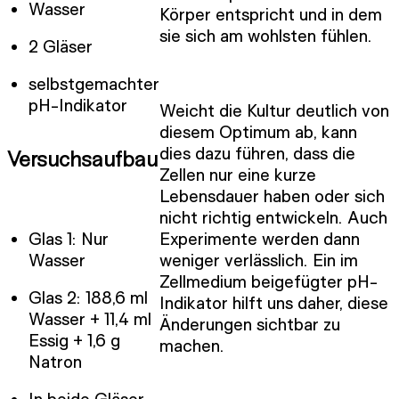
Wasser
Körper entspricht und in dem
sie sich am wohlsten fühlen.
2 Gläser
selbstgemachter
pH-Indikator
Weicht die Kultur deutlich von
diesem Optimum ab, kann
dies dazu führen, dass die
Versuchsaufbau
Zellen nur eine kurze
Lebensdauer haben oder sich
nicht richtig entwickeln. Auch
Glas 1: Nur
Experimente werden dann
Wasser
weniger verlässlich. Ein im
Zellmedium beigefügter pH-
Glas 2: 188,6 ml
Indikator hilft uns daher, diese
Wasser + 11,4 ml
Änderungen sichtbar zu
Essig + 1,6 g
machen.
Natron