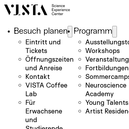
Besuch planen
Programm
Eintritt und
Ausstellungst
Tickets
Workshops
Öffnungszeiten
Veranstaltun
und Anreise
Fortbildungen
Kontakt
Sommercamp
VISTA Coffee
Neuroscience
Lab
Academy
Für
Young Talents
Erwachsene
Artist Reside
und
Studierende