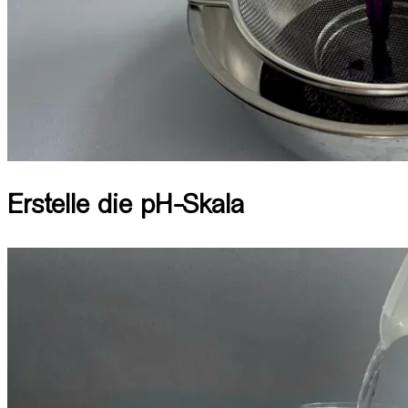
Erstelle die pH-Skala