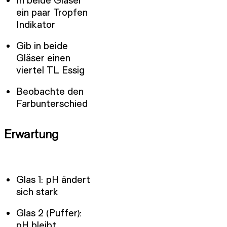
In beide Gläser
ein paar Tropfen
Indikator
Gib in beide
Gläser einen
viertel TL Essig
Beobachte den
Farbunterschied
Erwartung
Glas 1: pH ändert
sich stark
Glas 2 (Puffer):
pH bleibt