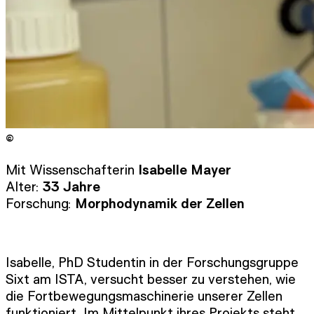
©
Copyright
:
©
ISTA
Mit Wissenschafterin
Isabelle Mayer
Alter:
33 Jahre
Forschung:
Morphodynamik der Zellen
Isabelle, PhD Studentin in der Forschungsgruppe
Sixt am ISTA, versucht besser zu verstehen, wie
die Fortbewegungsmaschinerie unserer Zellen
funktioniert. Im Mittelpunkt ihres Projekts steht