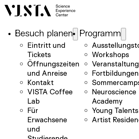
Besuch planen
Programm
Eintritt und
Ausstellungst
Tickets
Workshops
Öffnungszeiten
Veranstaltun
und Anreise
Fortbildungen
Kontakt
Sommercamp
VISTA Coffee
Neuroscience
Lab
Academy
Für
Young Talents
Erwachsene
Artist Reside
und
Studierende