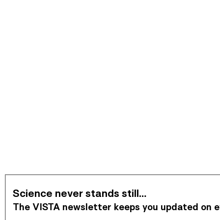
Subscribe to Newsletter
Science never stands still…
The VISTA newsletter keeps you updated on eve