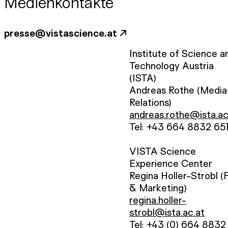
Medienkontakte
presse@vistascience.at
Institute of Science a
Technology Austria
(ISTA)
Andreas Rothe (Media
Relations)
andreas.rothe@ista.ac
Tel: +43 664 8832 65
VISTA Science
Experience Center
Regina Holler-Strobl (
& Marketing)
regina.holler-
strobl@ista.ac.at
Tel: +43 (0) 664 8832