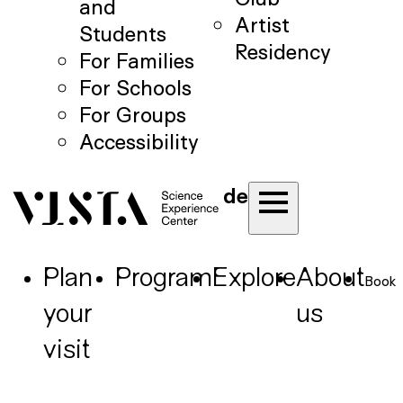
and
Artist
Students
Residency
For Families
For Schools
For Groups
Accessibility
de
Plan
Program
Explore
About
Book
your
us
visit